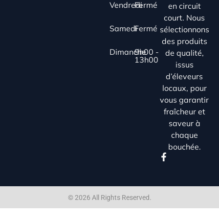
Vendredi
Fermé
en circuit
court. Nous
Samedi
Fermé
sélectionnons
des produits
Dimanche
9h00 -
de qualité,
13h00
issus
d’éleveurs
locaux, pour
vous garantir
fraîcheur et
saveur à
chaque
bouchée.
© 2026 All Rights Reserved.