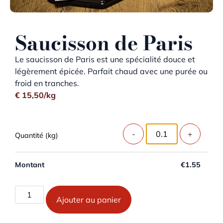
Saucisson de Paris
Le saucisson de Paris est une spécialité douce et
légèrement épicée. Parfait chaud avec une purée ou
froid en tranches.
€
15,50
/kg
Weight (kg)
Montant
€
1.55
Ajouter au panier