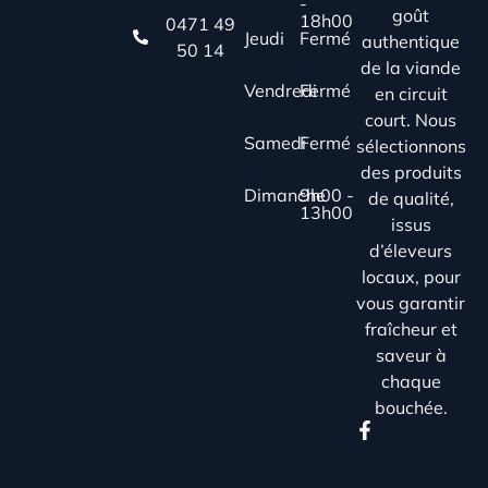
-
goût
18h00
0471 49
Jeudi
Fermé
authentique
50 14
de la viande
Vendredi
Fermé
en circuit
court. Nous
Samedi
Fermé
sélectionnons
des produits
Dimanche
9h00 -
de qualité,
13h00
issus
d’éleveurs
locaux, pour
vous garantir
fraîcheur et
saveur à
chaque
bouchée.