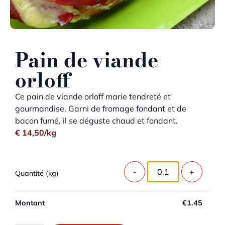
Pain de viande
orloff
Ce pain de viande orloff marie tendreté et
gourmandise. Garni de fromage fondant et de
bacon fumé, il se déguste chaud et fondant.
€
14,50
/kg
Weight (kg)
Montant
€
1.45