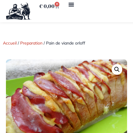
0
€
0,00
Accueil
/
Preparation
/ Pain de viande orloff