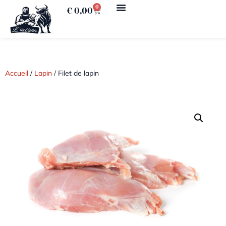
0
€
0,00
Accueil
/
Lapin
/ Filet de lapin